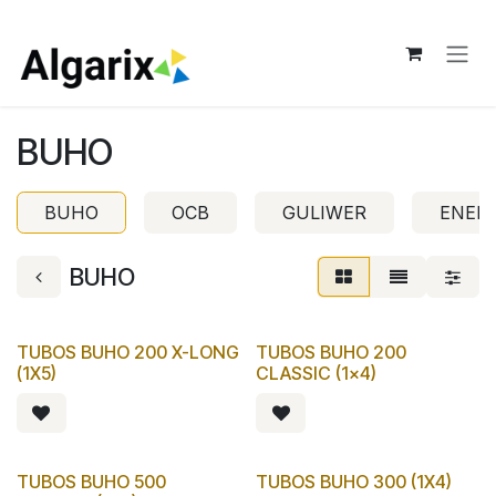
Ir al contenido
BUHO
BUHO
OCB
GULIWER
ENER
BUHO
TUBOS BUHO 200 X-LONG
TUBOS BUHO 200
(1X5)
CLASSIC (1x4)
TUBOS BUHO 500
TUBOS BUHO 300 (1X4)