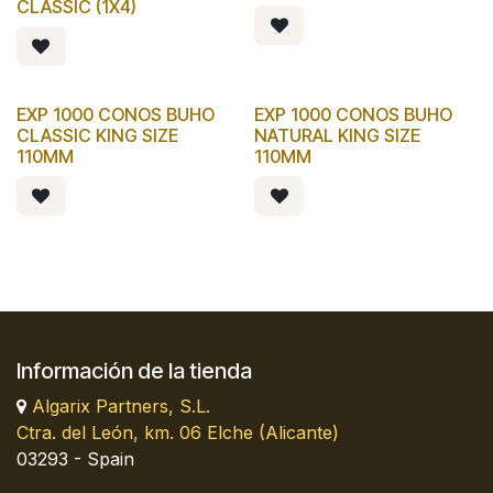
CLASSIC (1X4)
EXP 1000 CONOS BUHO
EXP 1000 CONOS BUHO
CLASSIC KING SIZE
NATURAL KING SIZE
110MM
110MM
Información de la tienda
Algarix Partners, S.L.
Ctra. del León, km. 06 Elche (Alicante)
03293 - Spain