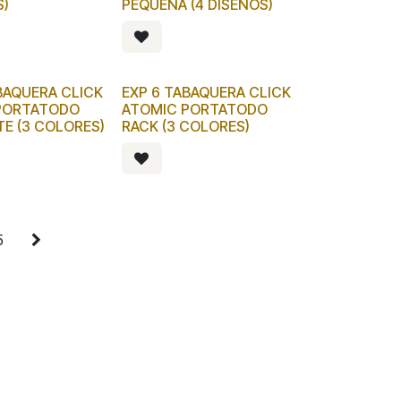
S)
PEQUEÑA (4 DISEÑOS)
BAQUERA CLICK
EXP 6 TABAQUERA CLICK
PORTATODO
ATOMIC PORTATODO
E (3 COLORES)
RACK (3 COLORES)
5