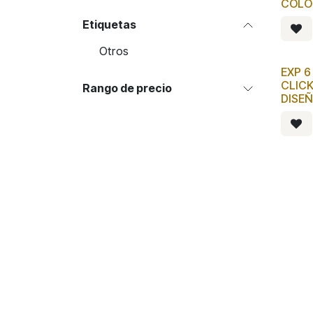
COLO
Etiquetas
Otros
EXP 
CLICK
Rango de precio
DISE