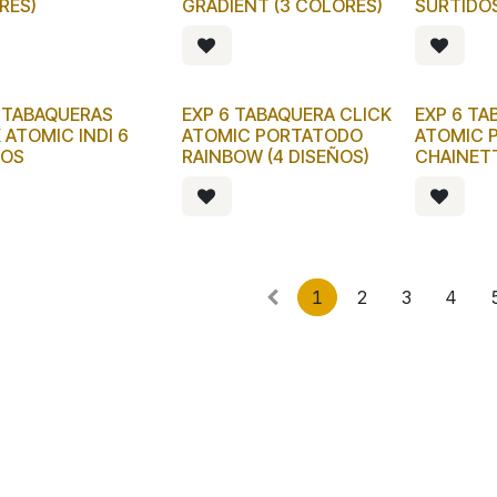
RES)
GRADIENT (3 COLORES)
SURTIDO
6 TABAQUERAS
EXP 6 TABAQUERA CLICK
EXP 6 TA
 ATOMIC INDI 6
ATOMIC PORTATODO
ATOMIC 
ÑOS
RAINBOW (4 DISEÑOS)
CHAINETT
1
2
3
4