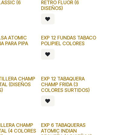
ASSIC (6
RETRO FLUOR (6
DISEÑOS)
LSA ATOMIC
EXP 12 FUNDAS TABACO
A PARA PIPA
POLIPIEL COLORES
ITILLERA CHAMP
EXP 12 TABAQUERA
TAL (DISEÑOS
CHAMP FRIDA (3
S)
COLORES SURTIDOS)
TILLERA CHAMP
EXP 6 TABAQUERAS
AL (4 COLORES
ATOMIC INDIAN