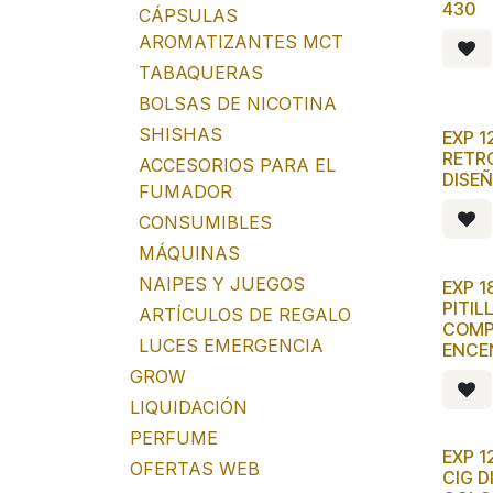
430
CÁPSULAS
AROMATIZANTES MCT
TABAQUERAS
BOLSAS DE NICOTINA
SHISHAS
EXP 1
RETRO
ACCESORIOS PARA EL
DISEÑ
FUMADOR
CONSUMIBLES
MÁQUINAS
NAIPES Y JUEGOS
EXP 1
PITIL
ARTÍCULOS DE REGALO
COMP
LUCES EMERGENCIA
ENCE
GROW
LIQUIDACIÓN
PERFUME
EXP 1
OFERTAS WEB
CIG D