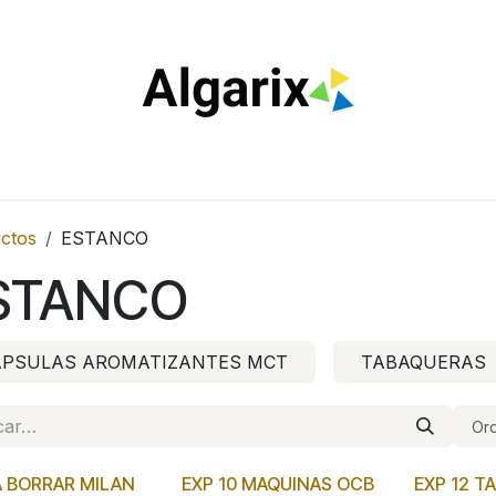
ILTROS
TUBOS
ENCENDEDORES
VAPEO
ESTA
ctos
ESTANCO
STANCO
ÁPSULAS AROMATIZANTES MCT
TABAQUERAS
Ord
 BORRAR MILAN
EXP 10 MAQUINAS OCB
EXP 12 T