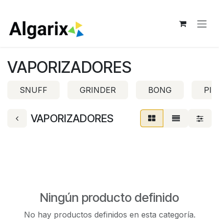
Ir al contenido
VAPORIZADORES
SNUFF
GRINDER
BONG
PIP
VAPORIZADORES
Ningún producto definido
No hay productos definidos en esta categoría.