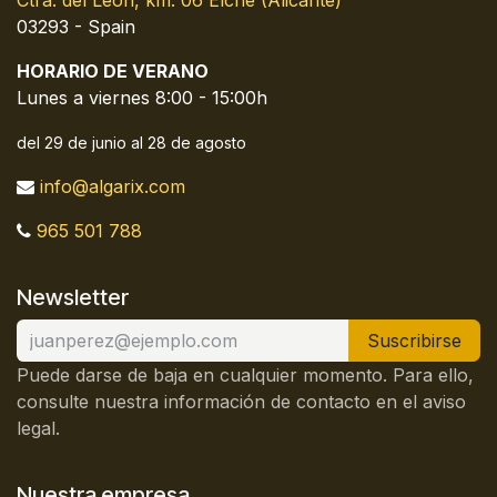
Ctra. del León, km. 06 Elche (Alicante)
03293 - Spain
HORARIO DE VERANO
Lunes a viernes 8:00 - 15:00h
del 29 de junio al 28 de agosto
info@algarix.com
965 501 788
Newsletter
Suscribirse
Puede darse de baja en cualquier momento. Para ello,
consulte nuestra información de contacto en el aviso
legal.
Nuestra empresa