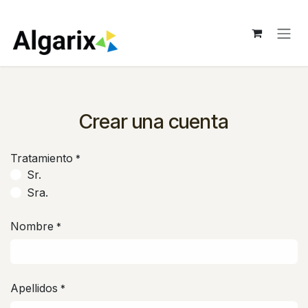
Ir al contenido
Crear una cuenta
Tratamiento
*
Sr.
Sra.
Nombre
*
Apellidos
*