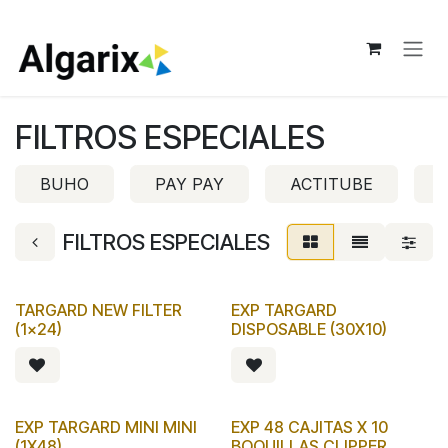
Ir al contenido
FILTROS ESPECIALES
BUHO
PAY PAY
ACTITUBE
FILTROS ESPECIALES
TARGARD NEW FILTER
EXP TARGARD
(1x24)
DISPOSABLE (30X10)
EXP TARGARD MINI MINI
EXP 48 CAJITAS X 10
(1X48)
BOQUILLAS CLIPPER