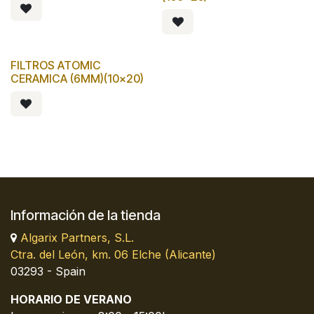
FILTROS ATOMIC
CERAMICA (6MM)(10x20)
Información de la tienda
Algarix Partners, S.L.
Ctra. del León, km. 06 Elche (Alicante)
03293 - Spain
HORARIO DE VERANO