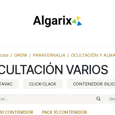
ILTROS
TUBOS
ENCENDEDORES
VAPEO
ESTA
ctos
GROW
PARAFERNALIA
OCULTACIÓN Y ALM
CULTACIÓN VARIOS
TAVAC
CLICK-CLACK
CONTENEDOR SILI
Ord
 10 CONTENEDOR
PACK 10 CONTENEDOR