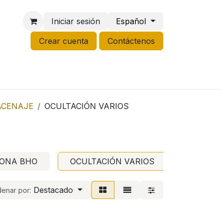
Iniciar sesión
Español
Crear cuenta
Contáctenos
NCO
GROW
LIQUIDACIÓN
ACENAJE
OCULTACIÓN VARIOS
CONA BHO
OCULTACIÓN VARIOS
Destacado
enar por: