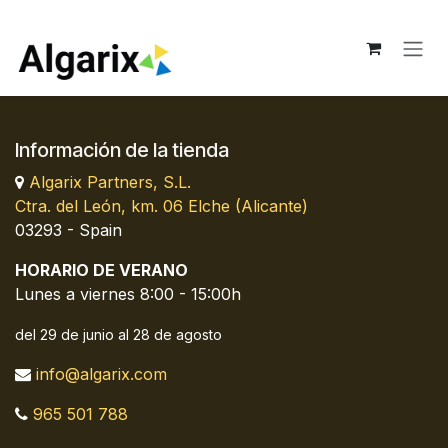
Ir al contenido
Información de la tienda
Algarix Partners, S.L.
Ctra. del León, km. 06 Elche (Alicante)
03293 - Spain
HORARIO DE VERANO
Lunes a viernes 8:00 - 15:00h
del 29 de junio al 28 de agosto
info@algarix.com
965 501 788