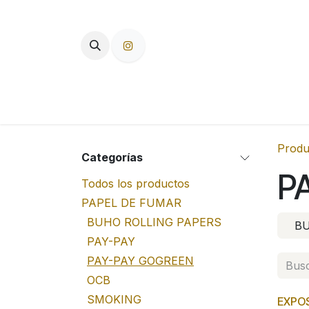
Ir al contenido
TIENDA
PAPEL DE FUMAR
F
Produ
Categorías
P
Todos los productos
PAPEL DE FUMAR
BUHO ROLLING PAPERS
BU
PAY-PAY
PAY-PAY GOGREEN
OCB
SMOKING
EXPOS