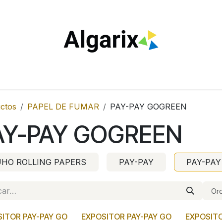
ILTROS
TUBOS
ENCENDEDORES
VAPEO
ESTA
ctos
PAPEL DE FUMAR
PAY-PAY GOGREEN
AY-PAY GOGREEN
HO ROLLING PAPERS
PAY-PAY
PAY-PA
Ord
ITOR PAY-PAY GO
EXPOSITOR PAY-PAY GO
EXPOSITO