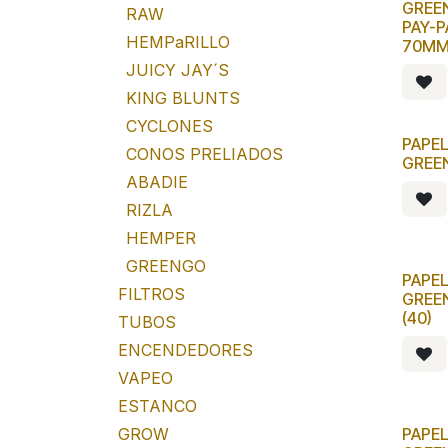
GREEN
RAW
PAY-P
HEMPaRILLO
70M
JUICY JAY´S
KING BLUNTS
CYCLONES
PAPEL
CONOS PRELIADOS
GREEN
ABADIE
RIZLA
HEMPER
GREENGO
PAPEL
FILTROS
GREE
(40)
TUBOS
ENCENDEDORES
VAPEO
ESTANCO
GROW
PAPEL