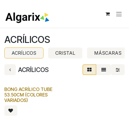
Ir al contenido
ACRÍLICOS
ACRÍLICOS
CRISTAL
MÁSCARAS
ACRÍLICOS
BONG ACRÍLICO TUBE
53.50CM (COLORES
VARIADOS)