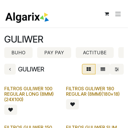
Ir al contenido
GULIWER
BUHO
PAY PAY
ACTITUBE
GULIWER
FILTROS GULIWER 100
FILTROS GULIWER 180
REGULAR LONG (8MM)
REGULAR (8MM)(180x18)
(24X100)
FILTROS GULIWER 150
FILTROS GULIWER SLIM