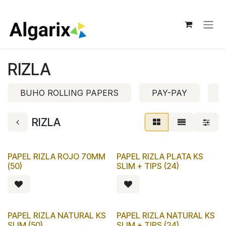
Ir al contenido
RIZLA
BUHO ROLLING PAPERS
PAY-PAY
P
RIZLA
PAPEL RIZLA ROJO 70MM
PAPEL RIZLA PLATA KS
(50)
SLIM + TIPS (24)
PAPEL RIZLA NATURAL KS
PAPEL RIZLA NATURAL KS
SLIM (50)
SLIM + TIPS (24)