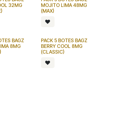
OOL 32MG
MOJITO LIMA 48MG
)
(MAX)
OTES BAGZ
PACK 5 BOTES BAGZ
LIMA 8MG
BERRY COOL 8MG
)
(CLASSIC)