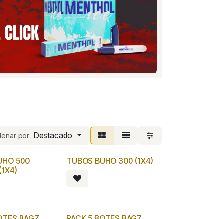
Destacado
enar por:
UHO 500
TUBOS BUHO 300 (1X4)
(1X4)
OTES BAGZ
PACK 5 BOTES BAGZ