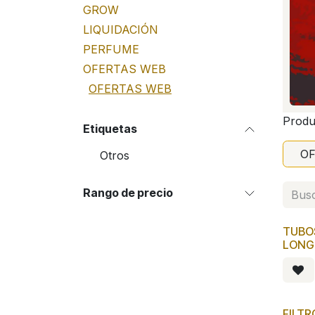
GROW
LIQUIDACIÓN
PERFUME
OFERTAS WEB
OFERTAS WEB
Produ
Etiquetas
O
Otros
Rango de precio
TUBOS
LONG 
FILTR