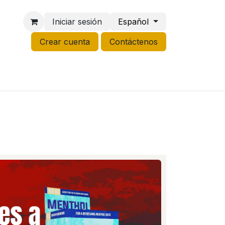
Iniciar sesión
Español
Crear cuenta
Contáctenos
NCO
GROW
LIQUIDACIÓN