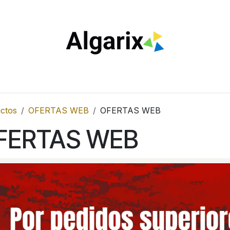
ILTROS
TUBOS
ENCENDEDORES
VAPEO
ESTA
ctos
OFERTAS WEB
OFERTAS WEB
FERTAS WEB