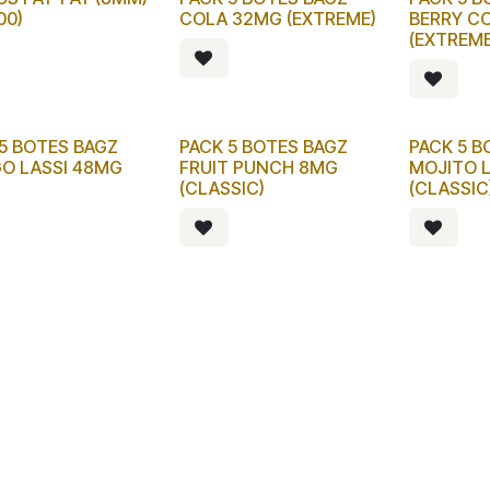
00)
COLA 32MG (EXTREME)
BERRY C
(EXTREME
5 BOTES BAGZ
PACK 5 BOTES BAGZ
PACK 5 B
O LASSI 48MG
FRUIT PUNCH 8MG
MOJITO 
(CLASSIC)
(CLASSIC