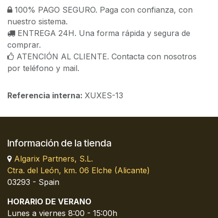
100% PAGO SEGURO. Paga con confianza, con
nuestro sistema.
ENTREGA 24H. Una forma rápida y segura de
comprar.
ATENCIÓN AL CLIENTE. Contacta con nosotros
por teléfono y mail.
Referencia interna:
XUXES-13
Información de la tienda
Algarix Partners, S.L.
Ctra. del León, km. 06 Elche (Alicante)
03293 - Spain
HORARIO DE VERANO
Lunes a viernes 8:00 - 15:00h