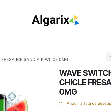
ILTROS
TUBOS
ENCENDEDORES
VAPEO
ESTA
FRESA ICE SANDIA KIWI ICE 0MG
WAVE SWITCH
CHICLE FRESA 
0MG
Añadir a lista de deseos