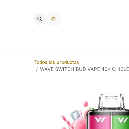
Ir al contenido
TIENDA
PAPEL DE FUMAR
F
Todos los productos
WAVE SWITCH BUD VAPE 40K CHICLE 