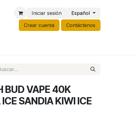
Iniciar sesión
Español
Crear cuenta
Contáctenos
NCO
GROW
LIQUIDACIÓN
 BUD VAPE 40K
ICE SANDIA KIWI ICE