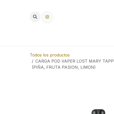
Ir al contenido
TIENDA
PAPEL DE FUMAR
F
Todos los productos
CARGA POD VAPER LOST MARY TAPP
(PIÑA, FRUTA PASION, LIMON)