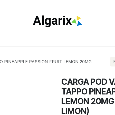
ILTROS
TUBOS
ENCENDEDORES
VAPEO
ESTA
O PINEAPPLE PASSION FRUIT LEMON 20MG
CARGA POD V
TAPPO PINEAP
LEMON 20MG (
LIMON)