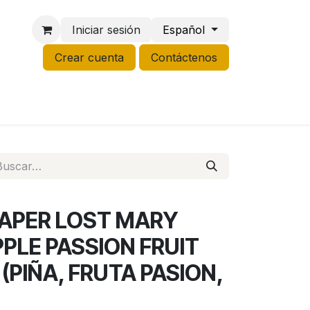
Iniciar sesión
Español
Crear cuenta
Contáctenos
NCO
GROW
LIQUIDACIÓN
APER LOST MARY
PLE PASSION FRUIT
PIÑA, FRUTA PASION,