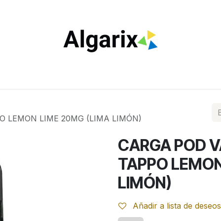
ILTROS
TUBOS
ENCENDEDORES
VAPEO
ESTA
 LEMON LIME 20MG (LIMA LIMÓN)
CARGA POD V
TAPPO LEMON
LIMÓN)
Añadir a lista de deseos