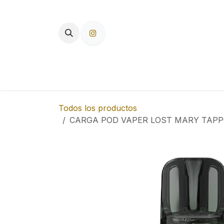
Ir al contenido
TIENDA
PAPEL DE FUMAR
F
Todos los productos
CARGA POD VAPER LOST MARY TAPPO