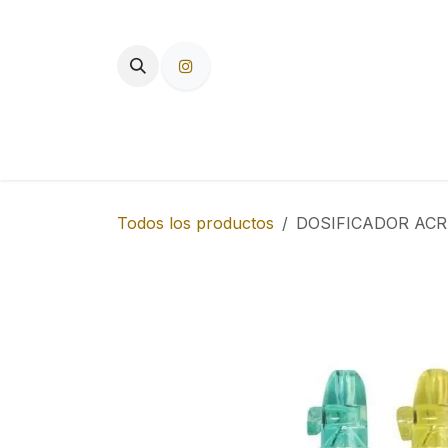
Ir al contenido
TIENDA
PAPEL DE FUMAR
F
Todos los productos
DOSIFICADOR ACR