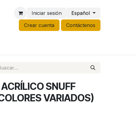
Iniciar sesión
Español
Crear cuenta
Contáctenos
NCO
GROW
LIQUIDACIÓN
 ACRÍLICO SNUFF
(COLORES VARIADOS)