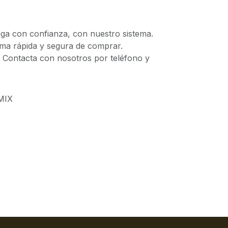
 con confianza, con nuestro sistema.
 rápida y segura de comprar.
ontacta con nosotros por teléfono y
MIX