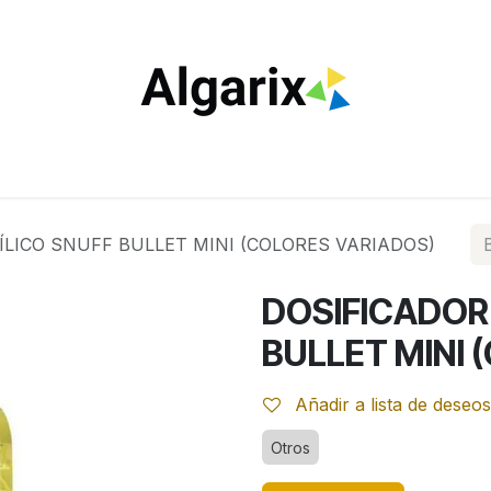
ILTROS
TUBOS
ENCENDEDORES
VAPEO
ESTA
ÍLICO SNUFF BULLET MINI (COLORES VARIADOS)
DOSIFICADOR
BULLET MINI 
Añadir a lista de deseos
Otros