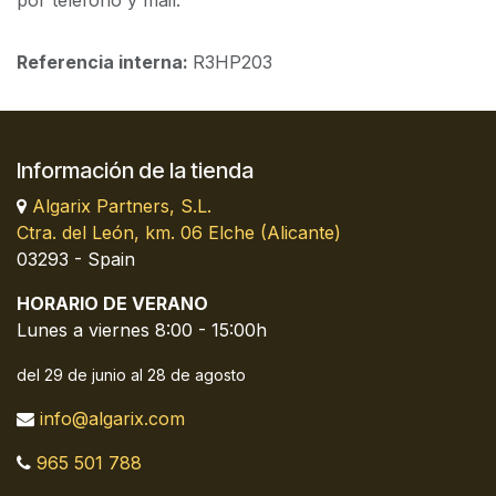
por teléfono y mail.
Referencia interna:
R3HP203
Información de la tienda
Algarix Partners, S.L.
Ctra. del León, km. 06 Elche (Alicante)
03293 - Spain
HORARIO DE VERANO
Lunes a viernes 8:00 - 15:00h
del 29 de junio al 28 de agosto
info@algarix.com
965 501 788