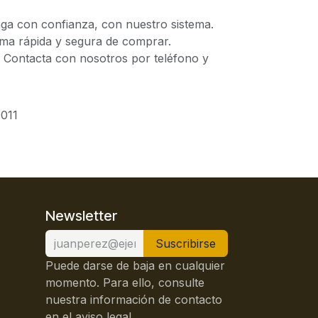
 con confianza, con nuestro sistema.
 rápida y segura de comprar.
ontacta con nosotros por teléfono y
011
Newsletter
Suscribirse
Puede darse de baja en cualquier
momento. Para ello, consulte
nuestra información de contacto
en el aviso legal.