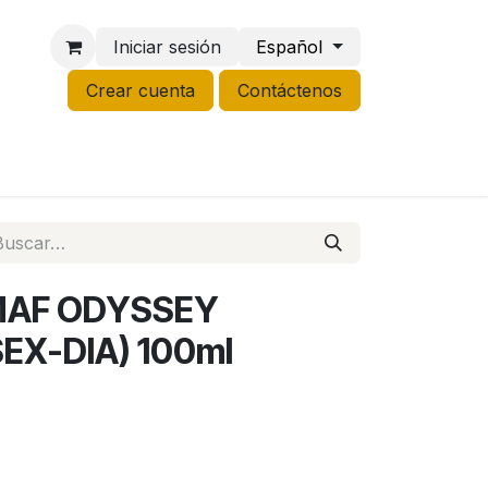
Iniciar sesión
Español
Crear cuenta
Contáctenos
NCO
GROW
LIQUIDACIÓN
MAF ODYSSEY
EX-DIA) 100ml