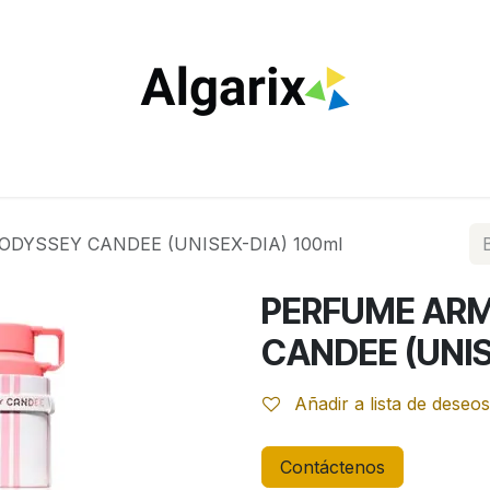
ILTROS
TUBOS
ENCENDEDORES
VAPEO
ESTA
DYSSEY CANDEE (UNISEX-DIA) 100ml
PERFUME AR
CANDEE (UNIS
Añadir a lista de deseos
Contáctenos