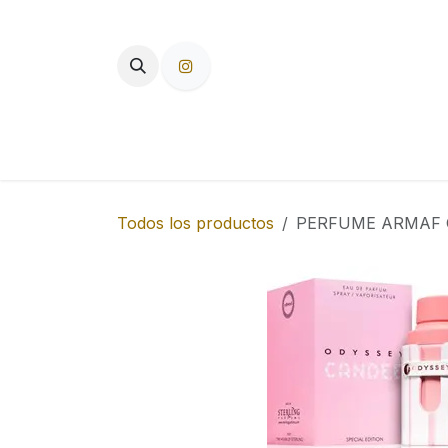
Ir al contenido
TIENDA
PAPEL DE FUMAR
F
Todos los productos
PERFUME ARMAF O