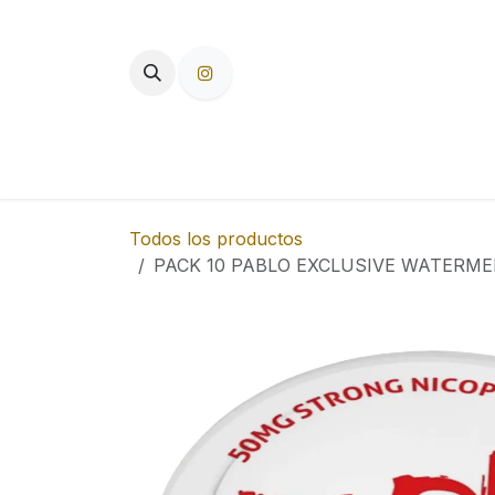
Ir al contenido
TIENDA
PAPEL DE FUMAR
F
Todos los productos
PACK 10 PABLO EXCLUSIVE WATERM