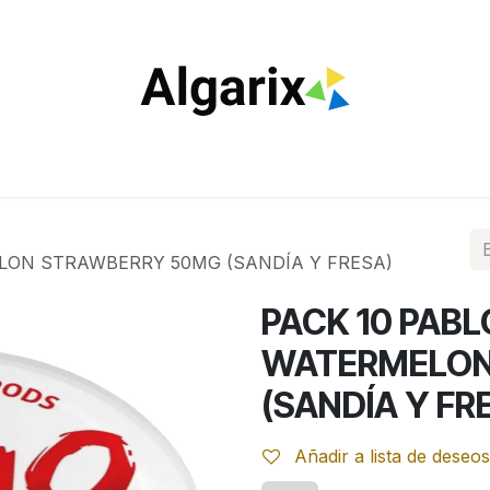
ILTROS
TUBOS
ENCENDEDORES
VAPEO
ESTA
ELON STRAWBERRY 50MG (SANDÍA Y FRESA)
PACK 10 PABL
WATERMELON
(SANDÍA Y FR
Añadir a lista de deseos