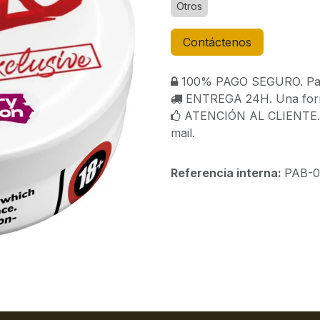
Otros
Contáctenos
100% PAGO SEGURO. Paga
ENTREGA 24H. Una forma
ATENCIÓN AL CLIENTE. C
mail.
Referencia interna:
PAB-0