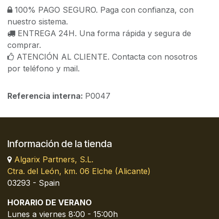
100% PAGO SEGURO. Paga con confianza, con
nuestro sistema.
ENTREGA 24H. Una forma rápida y segura de
comprar.
ATENCIÓN AL CLIENTE. Contacta con nosotros
por teléfono y mail.
Referencia interna:
P0047
Información de la tienda
Algarix Partners, S.L.
Ctra. del León, km. 06 Elche (Alicante)
03293 - Spain
HORARIO DE VERANO
Lunes a viernes 8:00 - 15:00h