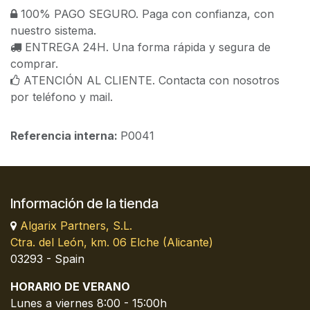
100% PAGO SEGURO. Paga con confianza, con
nuestro sistema.
ENTREGA 24H. Una forma rápida y segura de
comprar.
ATENCIÓN AL CLIENTE. Contacta con nosotros
por teléfono y mail.
Referencia interna:
P0041
Información de la tienda
Algarix Partners, S.L.
Ctra. del León, km. 06 Elche (Alicante)
03293 - Spain
HORARIO DE VERANO
Lunes a viernes 8:00 - 15:00h