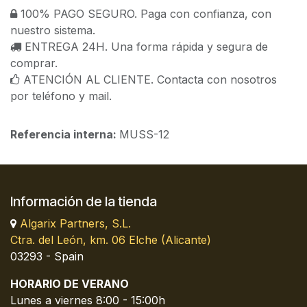
100% PAGO SEGURO. Paga con confianza, con
nuestro sistema.
ENTREGA 24H. Una forma rápida y segura de
comprar.
ATENCIÓN AL CLIENTE. Contacta con nosotros
por teléfono y mail.
Referencia interna:
MUSS-12
Información de la tienda
Algarix Partners, S.L.
Ctra. del León, km. 06 Elche (Alicante)
03293 - Spain
HORARIO DE VERANO
Lunes a viernes 8:00 - 15:00h