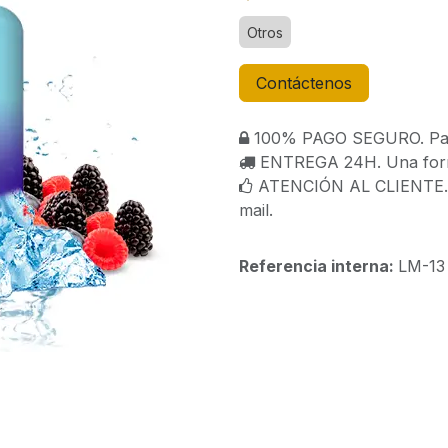
Otros
Contáctenos
100% PAGO SEGURO. Paga
ENTREGA 24H. Una forma
ATENCIÓN AL CLIENTE. C
mail.
Referencia interna:
LM-13