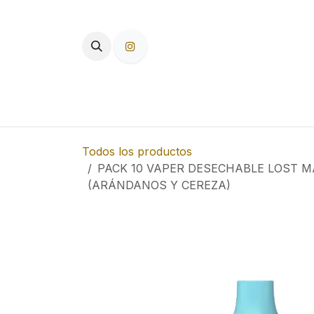
Ir al contenido
TIENDA
PAPEL DE FUMAR
F
Todos los productos
PACK 10 VAPER DESECHABLE LOST M
(ARÁNDANOS Y CEREZA)