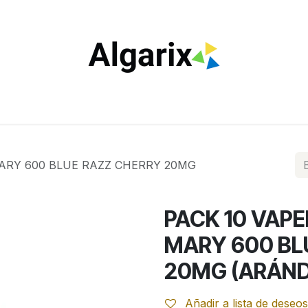
ILTROS
TUBOS
ENCENDEDORES
VAPEO
ESTA
ARY 600 BLUE RAZZ CHERRY 20MG
PACK 10 VAP
MARY 600 BL
20MG (ARÁND
Añadir a lista de deseos