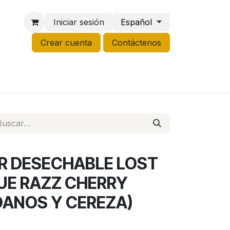
Iniciar sesión
Español
Crear cuenta
Contáctenos
NCO
GROW
LIQUIDACIÓN
ER DESECHABLE LOST
UE RAZZ CHERRY
ANOS Y CEREZA)