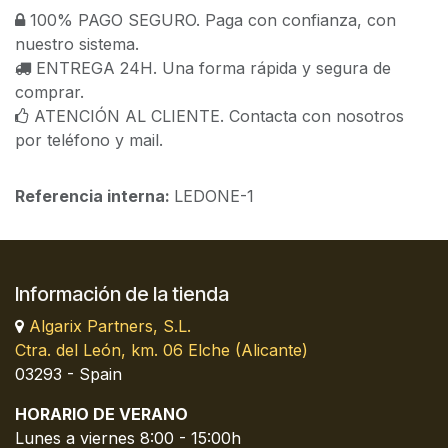
100% PAGO SEGURO. Paga con confianza, con
nuestro sistema.
ENTREGA 24H. Una forma rápida y segura de
comprar.
ATENCIÓN AL CLIENTE. Contacta con nosotros
por teléfono y mail.
Referencia interna:
LEDONE-1
Información de la tienda
Algarix Partners, S.L.
Ctra. del León, km. 06 Elche (Alicante)
03293 - Spain
HORARIO DE VERANO
Lunes a viernes 8:00 - 15:00h