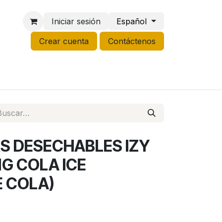
Iniciar sesión
Español
Crear cuenta
Contáctenos
NCO
GROW
LIQUIDACIÓN
RS DESECHABLES IZY
G COLA ICE
E COLA)