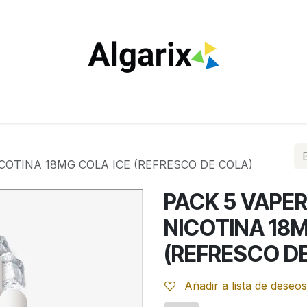
ILTROS
TUBOS
ENCENDEDORES
VAPEO
ESTA
COTINA 18MG COLA ICE (REFRESCO DE COLA)
PACK 5 VAPE
NICOTINA 18M
(REFRESCO D
Añadir a lista de deseos