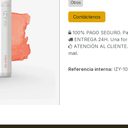
Otros
Contáctenos
100% PAGO SEGURO. Paga
ENTREGA 24H. Una forma
ATENCIÓN AL CLIENTE. C
mail.
Referencia interna:
IZY-1