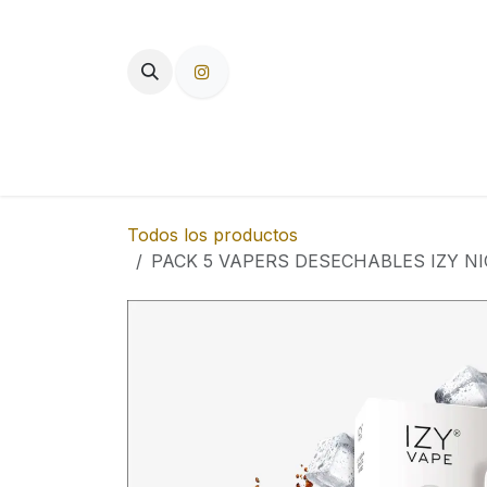
Ir al contenido
TIENDA
PAPEL DE FUMAR
F
Todos los productos
PACK 5 VAPERS DESECHABLES IZY NI