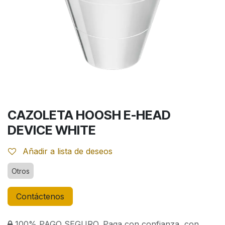
CAZOLETA HOOSH E-HEAD
DEVICE WHITE
Añadir a lista de deseos
Otros
Contáctenos
100% PAGO SEGURO. Paga con confianza, con