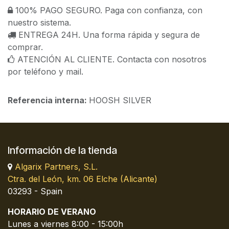
100% PAGO SEGURO. Paga con confianza, con
nuestro sistema.
ENTREGA 24H. Una forma rápida y segura de
comprar.
ATENCIÓN AL CLIENTE. Contacta con nosotros
por teléfono y mail.
Referencia interna:
HOOSH SILVER
Información de la tienda
Algarix Partners, S.L.
Ctra. del León, km. 06 Elche (Alicante)
03293 - Spain
HORARIO DE VERANO
Lunes a viernes 8:00 - 15:00h