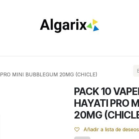
ILTROS
TUBOS
ENCENDEDORES
VAPEO
ESTA
 PRO MINI BUBBLEGUM 20MG (CHICLE)
PACK 10 VAP
HAYATI PRO 
20MG (CHICL
Añadir a lista de deseos