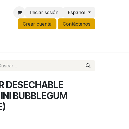
Iniciar sesión
Español
Crear cuenta
Contáctenos
NCO
GROW
LIQUIDACIÓN
ER DESECHABLE
MINI BUBBLEGUM
E)