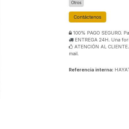
Otros
Contáctenos
100% PAGO SEGURO. Paga
ENTREGA 24H. Una forma
ATENCIÓN AL CLIENTE. C
mail.
Referencia interna:
HAYAT