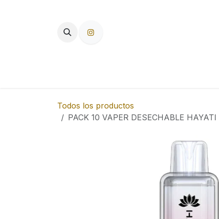
Ir al contenido
TIENDA
PAPEL DE FUMAR
F
Todos los productos
PACK 10 VAPER DESECHABLE HAYATI