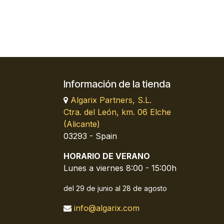
Información de la tienda
Algarix Partners, S.L.
Ctra. del León, km. 06 Elche
(Alicante)
03293 - Spain
HORARIO DE VERANO
Lunes a viernes 8:00 - 15:00h
del 29 de junio al 28 de agosto
info@algarix.com