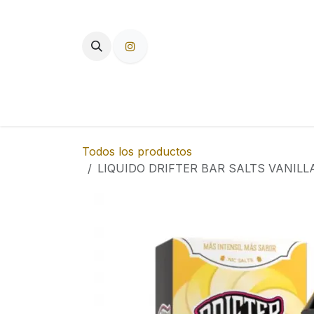
Ir al contenido
TIENDA
PAPEL DE FUMAR
F
Todos los productos
LIQUIDO DRIFTER BAR SALTS VANILL