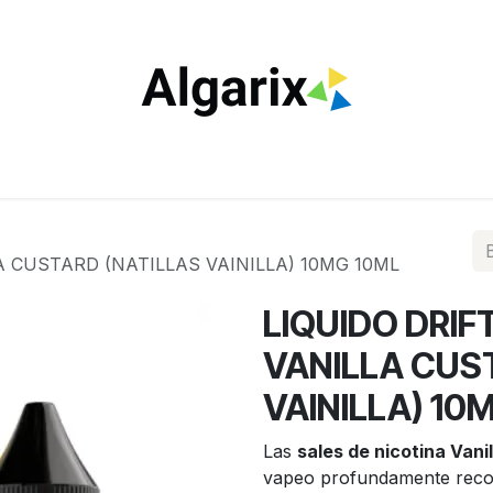
ILTROS
TUBOS
ENCENDEDORES
VAPEO
ESTA
A CUSTARD (NATILLAS VAINILLA) 10MG 10ML
LIQUIDO DRIF
VANILLA CUS
VAINILLA) 10
Las
sales de nicotina Vani
vapeo profundamente recon