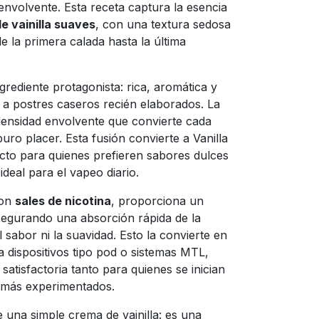
envolvente. Esta receta captura la esencia
de vainilla suaves
, con una textura sedosa
e la primera calada hasta la última
rediente protagonista: rica, aromática y
a postres caseros recién elaborados. La
ensidad envolvente que convierte cada
ro placer. Esta fusión convierte a Vanilla
ecto para quienes prefieren sabores dulces
ideal para el vapeo diario.
con
sales de nicotina
, proporciona un
segurando una absorción rápida de la
 sabor ni la suavidad. Esto la convierte en
 dispositivos tipo pod o sistemas MTL,
satisfactoria tanto para quienes se inician
 más experimentados.
una simple crema de vainilla: es una