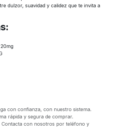
re dulzor, suavidad y calidez que te invita a
s:
y 20mg
G
 con confianza, con nuestro sistema.
 rápida y segura de comprar.
ontacta con nosotros por teléfono y