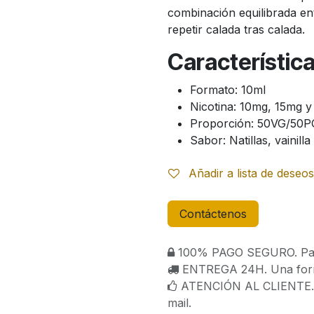
combinación equilibrada ent
repetir calada tras calada.
Característica
Formato: 10ml
Nicotina: 10mg, 15mg 
Proporción: 50VG/50P
Sabor: Natillas, vainilla
Añadir a lista de deseos
Contáctenos
100% PAGO SEGURO. Paga
ENTREGA 24H. Una forma
ATENCIÓN AL CLIENTE. C
mail.