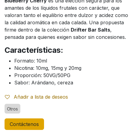
Blueberry Cherry
es una elección segura para los
amantes de los líquidos frutales con carácter, que
valoran tanto el equilibrio entre dulzor y acidez como
la calidad aromática en cada calada. Una propuesta
firme dentro de la colección
Drifter Bar Salts
,
pensada para quienes exigen sabor sin concesiones.
Características:
Formato: 10ml
Nicotina: 10mg, 15mg y 20mg
Proporción: 50VG/50PG
Sabor: Arándano, cereza
Añadir a lista de deseos
Otros
Contáctenos