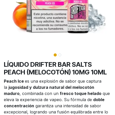
LÍQUIDO DRIFTER BAR SALTS
PEACH (MELOCOTÓN) 10MG 10ML
Peach Ice
es una explosión de sabor que captura
la
jugosidad y dulzura natural del melocotón
maduro
, combinada con un
fresco toque helado
que
eleva la experiencia de vapeo. Su fórmula de
doble
concentración
garantiza una intensidad de sabor
excepcional, logrando una fusión equilibrada entre lo