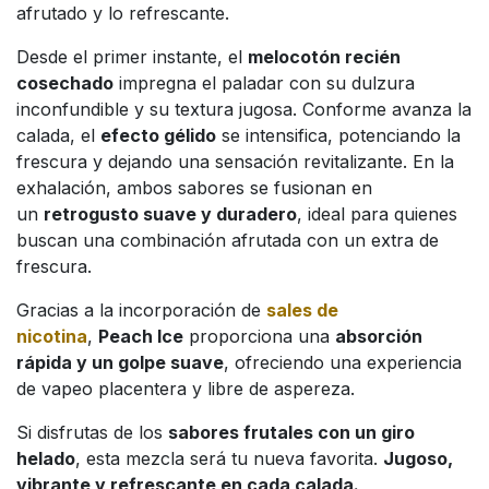
afrutado y lo refrescante.
Desde el primer instante, el
melocotón recién
cosechado
impregna el paladar con su dulzura
inconfundible y su textura jugosa. Conforme avanza la
calada, el
efecto gélido
se intensifica, potenciando la
frescura y dejando una sensación revitalizante. En la
exhalación, ambos sabores se fusionan en
un
retrogusto suave y duradero
, ideal para quienes
buscan una combinación afrutada con un extra de
frescura.
Gracias a la incorporación de
sales de
nicotina
,
Peach Ice
proporciona una
absorción
rápida y un golpe suave
, ofreciendo una experiencia
de vapeo placentera y libre de aspereza.
Si disfrutas de los
sabores frutales con un giro
helado
, esta mezcla será tu nueva favorita.
Jugoso,
vibrante y refrescante en cada calada.