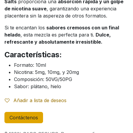
Salts
proporciona una
absorción rápida y un golpe
de nicotina suave
, garantizando una experiencia
placentera sin la aspereza de otros formatos.
Si te encantan los
sabores cremosos con un final
helado
, esta mezcla es perfecta para ti.
Dulce,
refrescante y absolutamente irresistible.
Características:
Formato: 10ml
Nicotina: 5mg, 10mg, y 20mg
Composición: 50VG/50PG
Sabor: plátano, hielo
Añadir a lista de deseos
Contáctenos