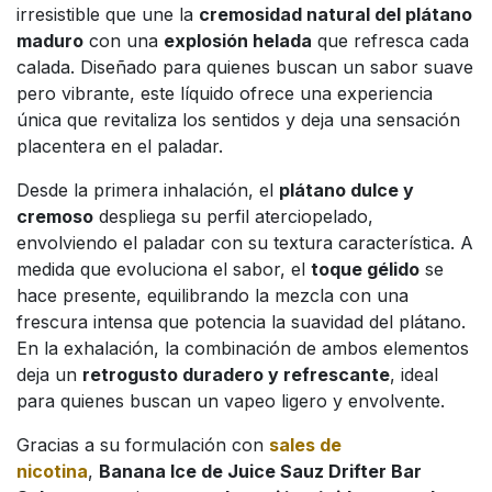
irresistible que une la
cremosidad natural del plátano
maduro
con una
explosión helada
que refresca cada
calada. Diseñado para quienes buscan un sabor suave
pero vibrante, este líquido ofrece una experiencia
única que revitaliza los sentidos y deja una sensación
placentera en el paladar.
Desde la primera inhalación, el
plátano dulce y
cremoso
despliega su perfil aterciopelado,
envolviendo el paladar con su textura característica. A
medida que evoluciona el sabor, el
toque gélido
se
hace presente, equilibrando la mezcla con una
frescura intensa que potencia la suavidad del plátano.
En la exhalación, la combinación de ambos elementos
deja un
retrogusto duradero y refrescante
, ideal
para quienes buscan un vapeo ligero y envolvente.
Gracias a su formulación con
sales de
nicotina
,
Banana Ice de Juice Sauz Drifter Bar