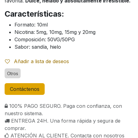
favorita.
Dulce, helado y absolutamente irresistible.
Características:
Formato: 10ml
Nicotina: 5mg, 10mg, 15mg y 20mg
Composición: 50VG/50PG
Sabor: sandía, hielo
Añadir a lista de deseos
Otros
Contáctenos
100% PAGO SEGURO. Paga con confianza, con
nuestro sistema.
ENTREGA 24H. Una forma rápida y segura de
comprar.
ATENCIÓN AL CLIENTE. Contacta con nosotros