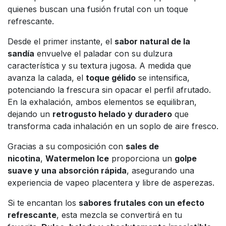
quienes buscan una fusión frutal con un toque
refrescante.
Desde el primer instante, el
sabor natural de la
sandía
envuelve el paladar con su dulzura
característica y su textura jugosa. A medida que
avanza la calada, el
toque gélido
se intensifica,
potenciando la frescura sin opacar el perfil afrutado.
En la exhalación, ambos elementos se equilibran,
dejando un
retrogusto helado y duradero
que
transforma cada inhalación en un soplo de aire fresco.
Gracias a su composición con
sales de
nicotina
,
Watermelon Ice
proporciona un
golpe
suave y una absorción rápida
, asegurando una
experiencia de vapeo placentera y libre de asperezas.
Si te encantan los
sabores frutales con un efecto
refrescante
, esta mezcla se convertirá en tu