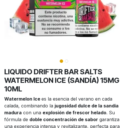
LIQUIDO DRIFTER BAR SALTS
WATERMELON ICE (SANDÍA) 15MG
10ML
Watermelon Ice
es la esencia del verano en cada
calada, combinando la
jugosidad dulce de la sandía
madura
con una
explosión de frescor helado
. Su
fórmula de
doble concentración de sabor
garantiza
una experiencia intensa y revitalizante, perfecta para