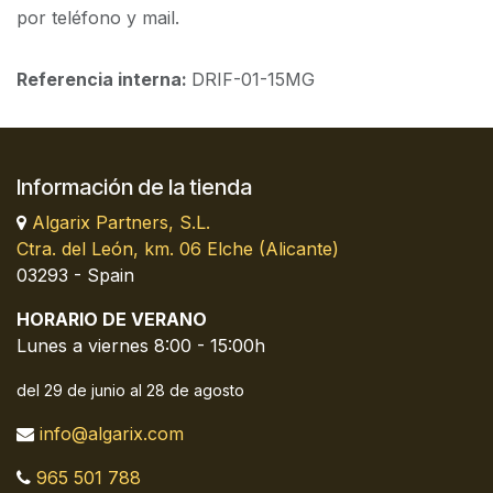
por teléfono y mail.
Referencia interna:
DRIF-01-15MG
Información de la tienda
Algarix Partners, S.L.
Ctra. del León, km. 06 Elche (Alicante)
03293 - Spain
HORARIO DE VERANO
Lunes a viernes 8:00 - 15:00h
del 29 de junio al 28 de agosto
info@algarix.com
965 501 788