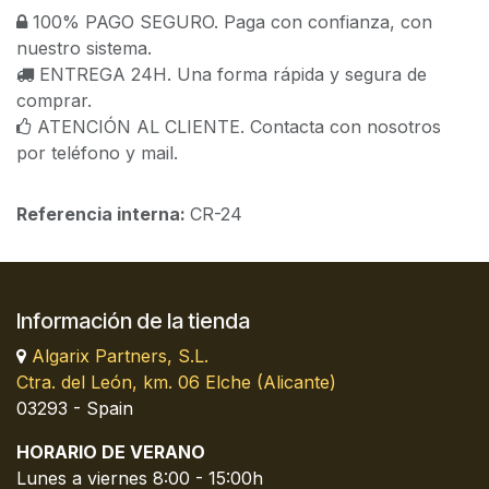
100% PAGO SEGURO. Paga con confianza, con
nuestro sistema.
ENTREGA 24H. Una forma rápida y segura de
comprar.
ATENCIÓN AL CLIENTE. Contacta con nosotros
por teléfono y mail.
Referencia interna:
CR-24
Información de la tienda
Algarix Partners, S.L.
Ctra. del León, km. 06 Elche (Alicante)
03293 - Spain
HORARIO DE VERANO
Lunes a viernes 8:00 - 15:00h