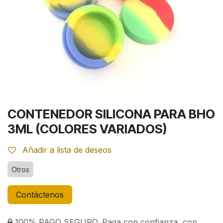
CONTENEDOR SILICONA PARA BHO
3ML (COLORES VARIADOS)
Añadir a lista de deseos
Otros
Contáctenos
100% PAGO SEGURO. Paga con confianza, con