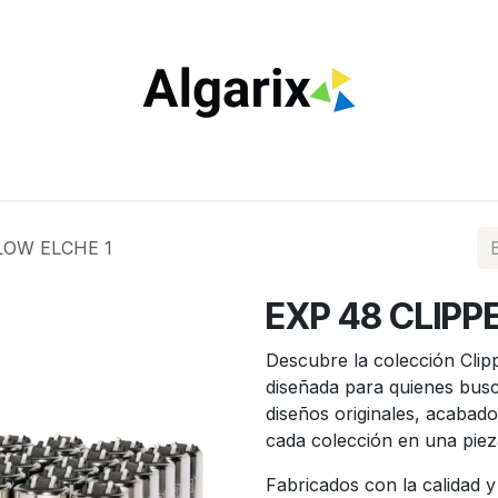
ILTROS
TUBOS
ENCENDEDORES
VAPEO
ESTA
LOW ELCHE 1
EXP 48 CLIPP
Descubre la colección Clip
diseñada para quienes bus
diseños originales, acabado
cada colección en una piez
Fabricados con la calidad y 