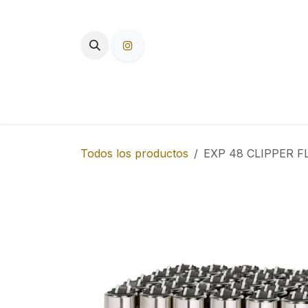
Ir al contenido
TIENDA
PAPEL DE FUMAR
F
Todos los productos
EXP 48 CLIPPER F