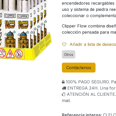
encendedores recargables 
uso y sistema de piedra ree
coleccionar o complementar
Clipper Flow combina diseñ
colección pensada para mar
Añadir a lista de deseos
Otros
Contáctenos
100% PAGO SEGURO. Paga
ENTREGA 24H. Una forma
ATENCIÓN AL CLIENTE. C
mail.
Referencia interna:
CLEL