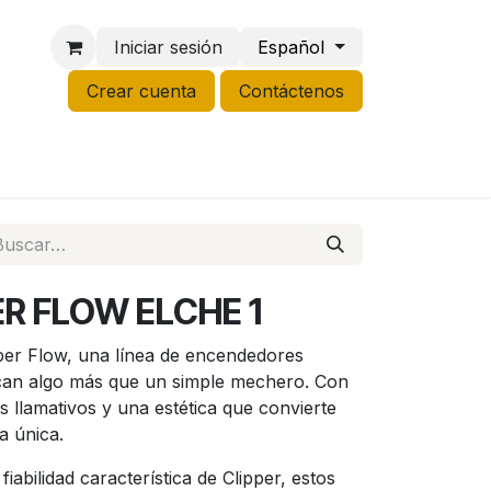
Iniciar sesión
Español
Crear cuenta
Contáctenos
NCO
GROW
LIQUIDACIÓN
ER FLOW ELCHE 1
per Flow, una línea de encendedores
can algo más que un simple mechero. Con
s llamativos y una estética que convierte
a única.
fiabilidad característica de Clipper, estos