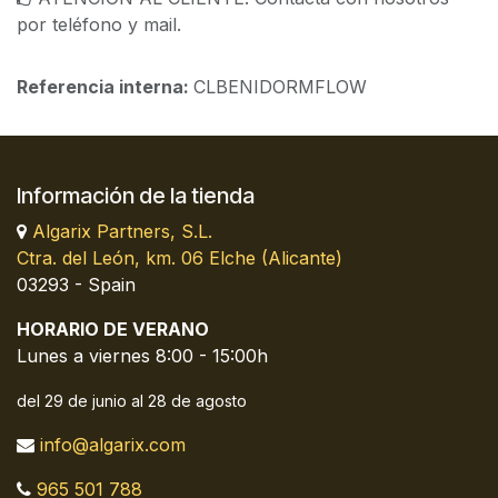
por teléfono y mail.
Referencia interna:
CLBENIDORMFLOW
Información de la tienda
Algarix Partners, S.L.
Ctra. del León, km. 06 Elche (Alicante)
03293 - Spain
HORARIO DE VERANO
Lunes a viernes 8:00 - 15:00h
del 29 de junio al 28 de agosto
info@algarix.com
965 501 788