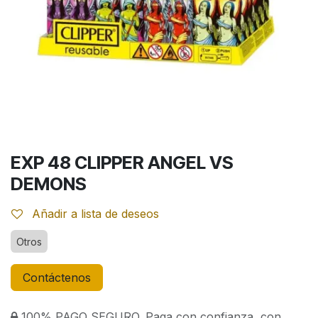
EXP 48 CLIPPER ANGEL VS
DEMONS
Añadir a lista de deseos
Otros
Contáctenos
100% PAGO SEGURO. Paga con confianza, con