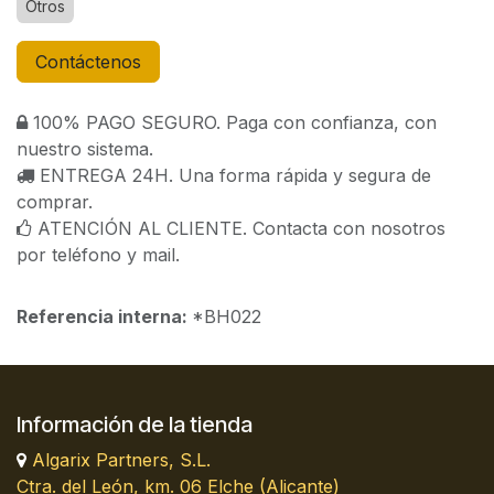
Otros
Contáctenos
100% PAGO SEGURO. Paga con confianza, con
nuestro sistema.
ENTREGA 24H. Una forma rápida y segura de
comprar.
ATENCIÓN AL CLIENTE. Contacta con nosotros
por teléfono y mail.
Referencia interna:
*BH022
Información de la tienda
Algarix Partners, S.L.
Ctra. del León, km. 06 Elche (Alicante)