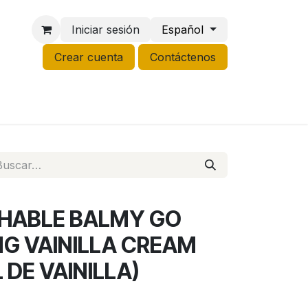
Iniciar sesión
Español
Crear cuenta
Contáctenos
NCO
GROW
LIQUIDACIÓN
HABLE BALMY GO
G VAINILLA CREAM
 DE VAINILLA)