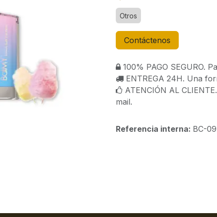
Otros
Contáctenos
100% PAGO SEGURO. Paga
ENTREGA 24H. Una forma
ATENCIÓN AL CLIENTE. C
mail.
Referencia interna:
BC-09