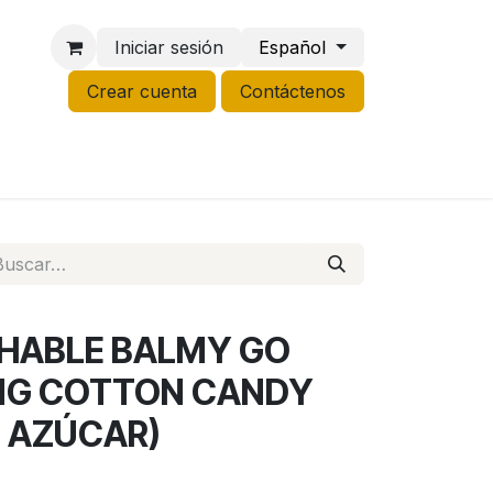
Iniciar sesión
Español
Crear cuenta
Contáctenos
NCO
GROW
LIQUIDACIÓN
HABLE BALMY GO
MG COTTON CANDY
 AZÚCAR)