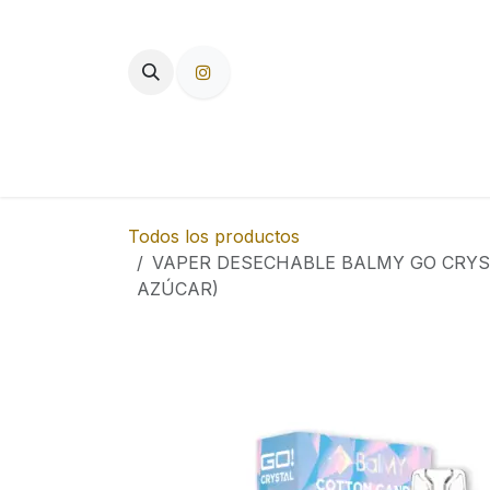
Ir al contenido
TIENDA
PAPEL DE FUMAR
F
Todos los productos
VAPER DESECHABLE BALMY GO CRY
AZÚCAR)