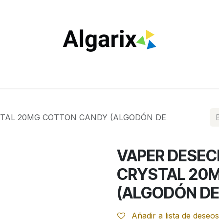
ILTROS
TUBOS
ENCENDEDORES
VAPEO
ESTA
STAL 20MG COTTON CANDY (ALGODÓN DE
VAPER DESEC
CRYSTAL 20
(ALGODÓN DE
Añadir a lista de deseos