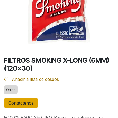
FILTROS SMOKING X-LONG (6MM)
(120x30)
Añadir a lista de deseos
Otros
Contáctenos
100% PAGO SEGURO. Paga con confianza, con