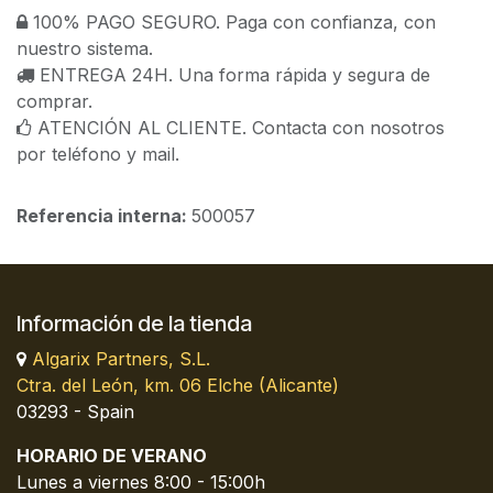
100% PAGO SEGURO. Paga con confianza, con
nuestro sistema.
ENTREGA 24H. Una forma rápida y segura de
comprar.
ATENCIÓN AL CLIENTE. Contacta con nosotros
por teléfono y mail.
Referencia interna:
500057
Información de la tienda
Algarix Partners, S.L.
Ctra. del León, km. 06 Elche (Alicante)
03293 - Spain
HORARIO DE VERANO
Lunes a viernes 8:00 - 15:00h