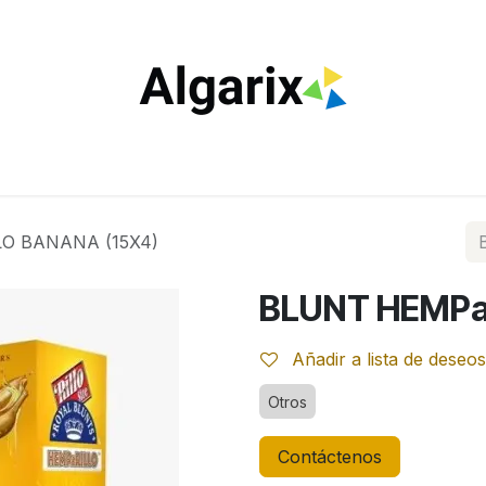
ILTROS
TUBOS
ENCENDEDORES
VAPEO
ESTA
O BANANA (15X4)
BLUNT HEMPa
Añadir a lista de deseos
Otros
Contáctenos