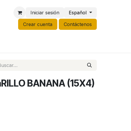
Iniciar sesión
Español
Crear cuenta
Contáctenos
NCO
GROW
LIQUIDACIÓN
RILLO BANANA (15X4)