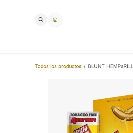
Ir al contenido
TIENDA
PAPEL DE FUMAR
F
Todos los productos
BLUNT HEMPaRILL