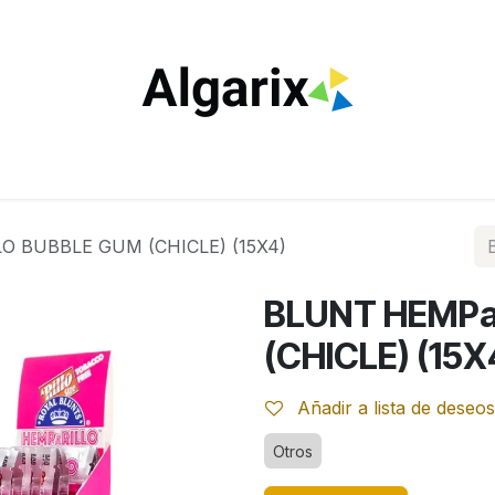
ILTROS
TUBOS
ENCENDEDORES
VAPEO
ESTA
O BUBBLE GUM (CHICLE) (15X4)
BLUNT HEMPa
(CHICLE) (15X
Añadir a lista de deseos
Otros