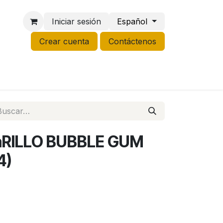
Iniciar sesión
Español
Crear cuenta
Contáctenos
NCO
GROW
LIQUIDACIÓN
RILLO BUBBLE GUM
4)