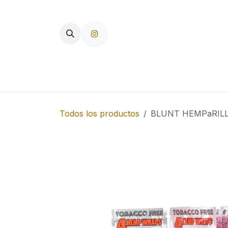
Ir al contenido
TIENDA
PAPEL DE FUMAR
F
Todos los productos
BLUNT HEMPaRILL