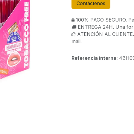
Contáctenos
100% PAGO SEGURO. Paga
ENTREGA 24H. Una forma
ATENCIÓN AL CLIENTE. C
mail.
Referencia interna:
4BH0