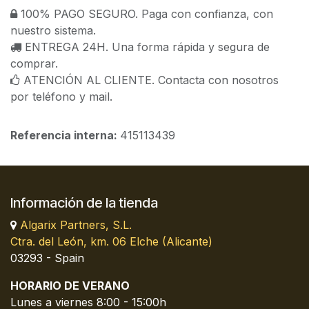
100% PAGO SEGURO. Paga con confianza, con
nuestro sistema.
ENTREGA 24H. Una forma rápida y segura de
comprar.
ATENCIÓN AL CLIENTE. Contacta con nosotros
por teléfono y mail.
Referencia interna:
415113439
Información de la tienda
Algarix Partners, S.L.
Ctra. del León, km. 06 Elche (Alicante)
03293 - Spain
HORARIO DE VERANO
Lunes a viernes 8:00 - 15:00h