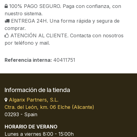
100% PAGO SEGURO. Paga con confianza, con
nuestro sistema.
ENTREGA 24H. Una forma rápida y segura de
comprar.
ATENCIÓN AL CLIENTE. Contacta con nosotros
por teléfono y mail.
Referencia interna:
40411751
Información de la tienda
Algarix Partners, S.L.
Ctra. del León, km. 06 Elche (Alicante)
03293 - Spain
HORARIO DE VERANO
Lunes a viernes 8:00 - 15:00h