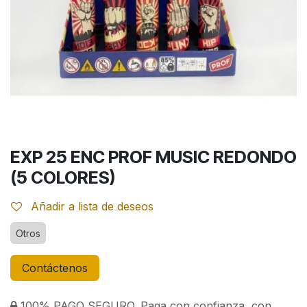
EXP 25 ENC PROF MUSIC REDONDO
(5 COLORES)
Añadir a lista de deseos
Otros
Contáctenos
100% PAGO SEGURO. Paga con confianza, con