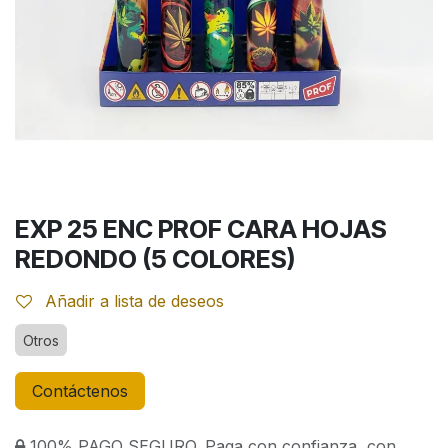
EXP 25 ENC PROF CARA HOJAS
REDONDO (5 COLORES)
Añadir a lista de deseos
Otros
Contáctenos
100% PAGO SEGURO. Paga con confianza, con